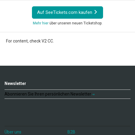
Auf SeeTickets.com kaufen
Mehr hier
über unseren neuen Ticketshop.
For content, check V2 CC.
Newsletter
Abonnieren Sie Ihren persönlichen Newsletter
Über uns
B2B