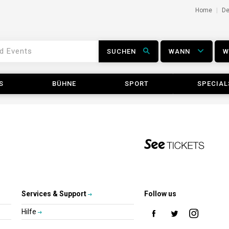
Home
D
SUCHEN
WANN
S
BÜHNE
SPORT
SPECIAL
Services & Support
Follow us
Hilfe