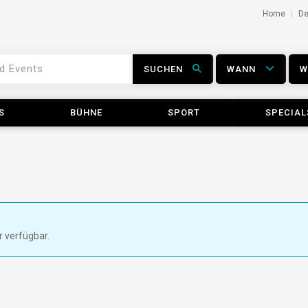
Home
D
SUCHEN
WANN
S
BÜHNE
SPORT
SPECIAL
r verfügbar.