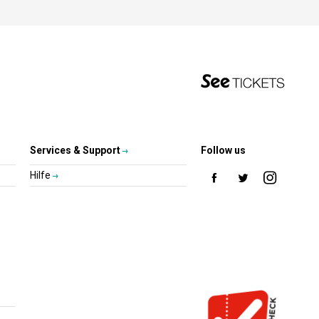
Services & Support
Follow us
Hilfe