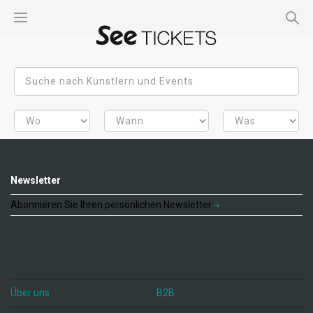
Newsletter
Abonnieren Sie Ihren persönlichen Newsletter
Über uns
B2B