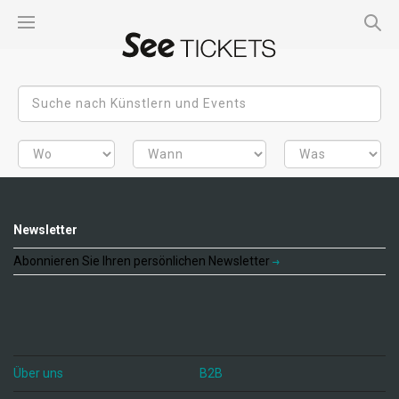
Newsletter
Abonnieren Sie Ihren persönlichen Newsletter
Über uns
B2B