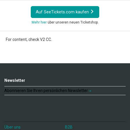
Auf SeeTickets.com kaufen
Mehr hier
über unseren neuen Ticketshop.
For content, check V2 CC.
Newsletter
Abonnieren Sie Ihren persönlichen Newsletter
Über uns
B2B