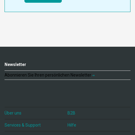
Newsletter
Abonnieren Sie Ihren persönlichen Newsletter
Über uns
B2B
Services & Support
Hilfe