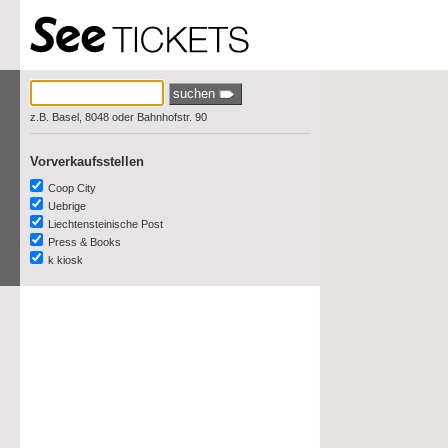
z.B. Basel, 8048 oder Bahnhofstr. 90
Vorverkaufsstellen
Coop City
Uebrige
Liechtensteinische Post
Press & Books
k kiosk