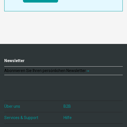
Newsletter
Abonnieren Sie Ihren persönlichen Newsletter
Über uns
B2B
Services & Support
Hilfe