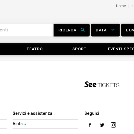
Home
I
RICERCA
DATA
DO
TEATRO
SPORT
EVENTI SPEC
Servizi e assistenza
Seguici
Aiuto