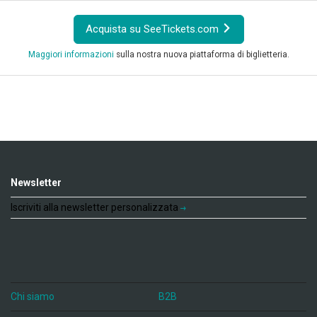
Acquista su SeeTickets.com
Maggiori informazioni
sulla nostra nuova piattaforma di biglietteria.
Newsletter
Iscriviti alla newsletter personalizzata
Chi siamo
B2B