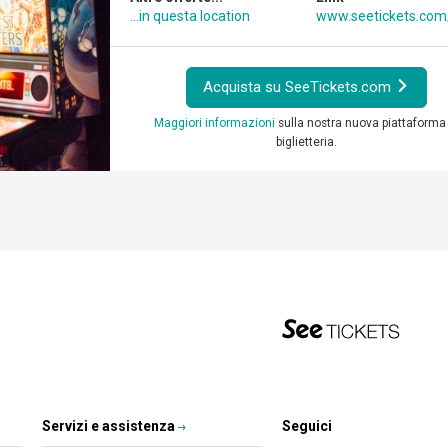
...in questa location
www.seetickets.co
Acquista su SeeTickets.com
Maggiori informazioni
sulla nostra nuova piattaforma 
biglietteria.
Servizi e assistenza
Seguici