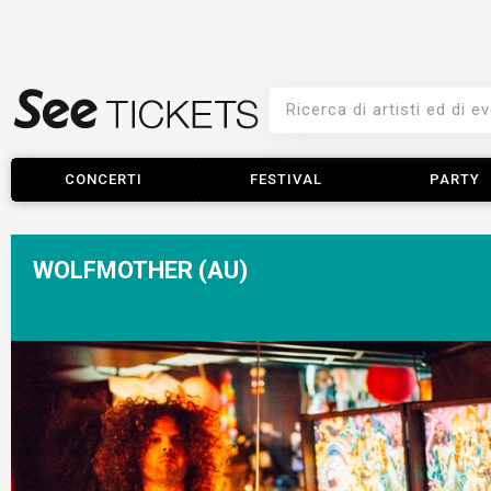
CONCERTI
FESTIVAL
PARTY
WOLFMOTHER (AU)