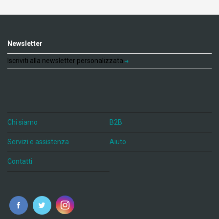
Newsletter
Iscriviti alla newsletter personalizzata
Chi siamo
B2B
Servizi e assistenza
Aiuto
Contatti