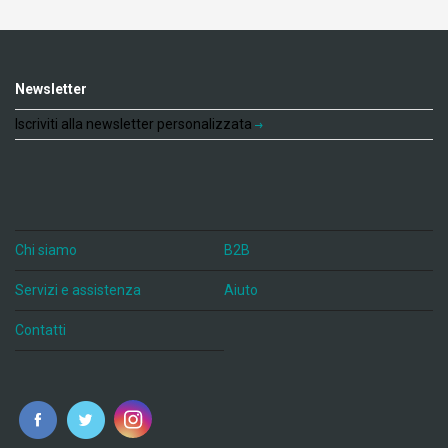
Newsletter
Iscriviti alla newsletter personalizzata
Chi siamo
B2B
Servizi e assistenza
Aiuto
Contatti