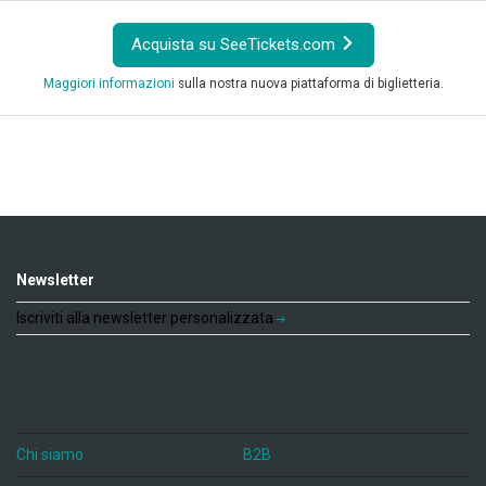
Acquista su SeeTickets.com
Maggiori informazioni
sulla nostra nuova piattaforma di biglietteria.
Newsletter
Iscriviti alla newsletter personalizzata
Chi siamo
B2B