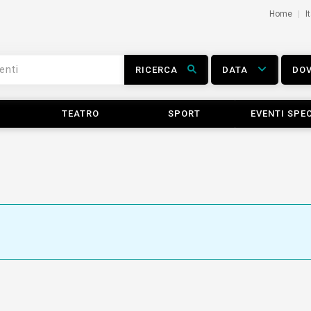
Home
I
RICERCA
DATA
DO
TEATRO
SPORT
EVENTI SPEC