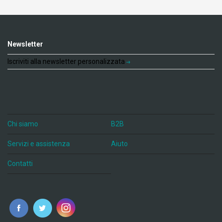
Newsletter
Iscriviti alla newsletter personalizzata
Chi siamo
B2B
Servizi e assistenza
Aiuto
Contatti