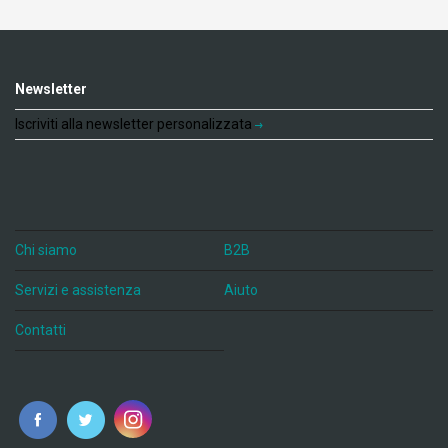
Newsletter
Iscriviti alla newsletter personalizzata
Chi siamo
B2B
Servizi e assistenza
Aiuto
Contatti