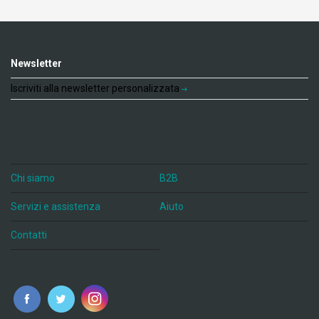
Newsletter
Iscriviti alla newsletter personalizzata
Chi siamo
B2B
Servizi e assistenza
Aiuto
Contatti