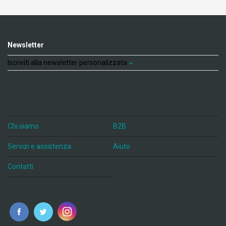
Newsletter
Iscriviti alla newsletter personalizzata
Chi siamo
B2B
Servizi e assistenza
Aiuto
Contatti