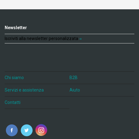
Newsletter
Iscriviti alla newsletter personalizzata
Chi siamo
B2B
Servizi e assistenza
Aiuto
Contatti