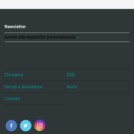
Newsletter
Iscriviti alla newsletter personalizzata
Chi siamo
B2B
Servizi e assistenza
Aiuto
Contatti