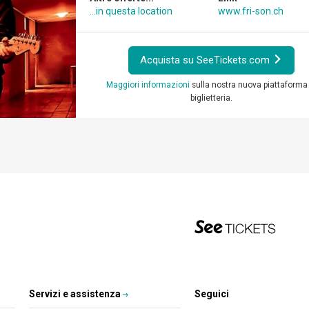
...in questa location
www.fri-son.ch
Acquista su SeeTickets.com
Maggiori informazioni
sulla nostra nuova piattaforma 
biglietteria.
Servizi e assistenza
Seguici