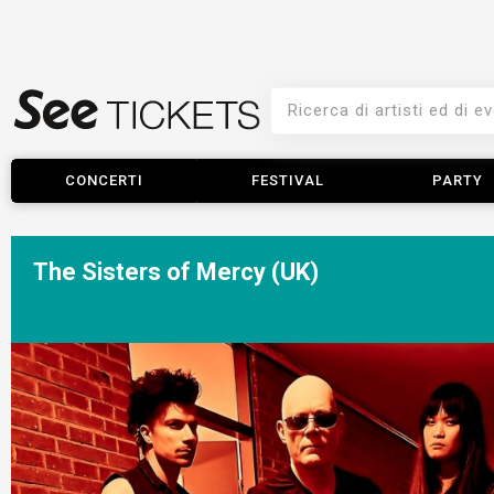
CONCERTI
FESTIVAL
PARTY
The Sisters of Mercy (UK)