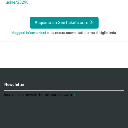
usine/23290
Acquista su SeeTickets.com
Maggiori informazioni
sulla nostra nuova piattaforma di biglietteria.
Newsletter
Iscriviti alla newsletter personalizzata