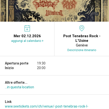
Mer 02.12.2026
Post Tenebras Rock -
L'Usine
aggiungi al calendario +
Genève
Descrizione itinerario
Apertura porte
19:30
Inizio
20:00
Altre offerte...
...in questa location
Link
www.seetickets.com/ch/venue/-post-tenebras-rock-l-