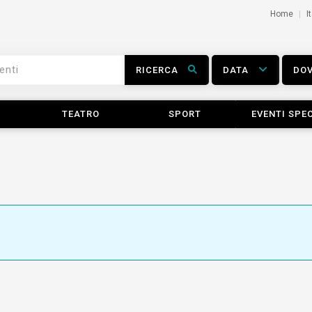
Home
I
RICERCA
DATA
DO
TEATRO
SPORT
EVENTI SPEC