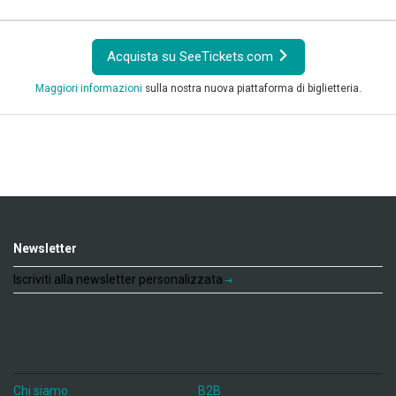
Acquista su SeeTickets.com
Maggiori informazioni
sulla nostra nuova piattaforma di biglietteria.
Newsletter
Iscriviti alla newsletter personalizzata
Chi siamo
B2B