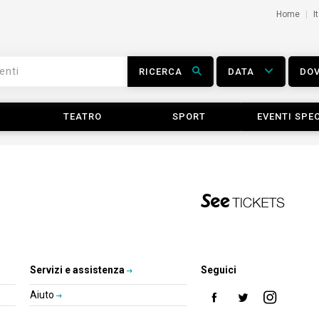
Home
I
RICERCA
DATA
DO
TEATRO
SPORT
EVENTI SPEC
Servizi e assistenza
Seguici
Aiuto