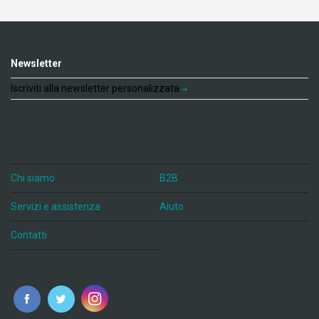
Newsletter
Iscriviti alla newsletter personalizzata
Chi siamo
B2B
Servizi e assistenza
Aiuto
Contatti