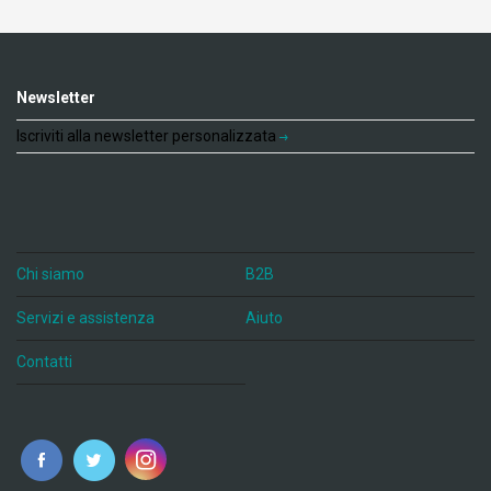
Newsletter
Iscriviti alla newsletter personalizzata
Chi siamo
B2B
Servizi e assistenza
Aiuto
Contatti