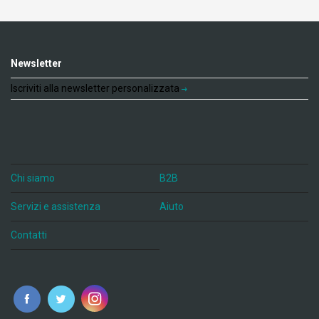
Newsletter
Iscriviti alla newsletter personalizzata
Chi siamo
B2B
Servizi e assistenza
Aiuto
Contatti