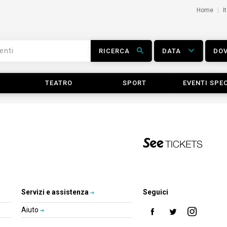
Home
I
RICERCA
DATA
DO
TEATRO
SPORT
EVENTI SPEC
Servizi e assistenza
Seguici
Aiuto