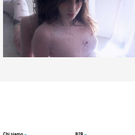
Chi siamo
B2B