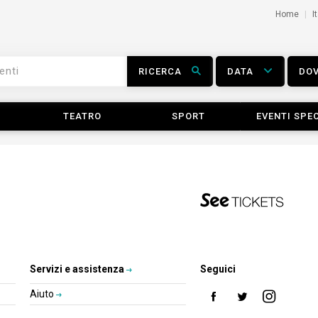
Home
I
RICERCA
DATA
DO
TEATRO
SPORT
EVENTI SPEC
Servizi e assistenza
Seguici
Aiuto