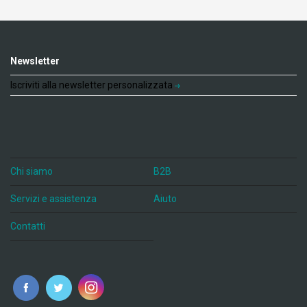
Newsletter
Iscriviti alla newsletter personalizzata
Chi siamo
B2B
Servizi e assistenza
Aiuto
Contatti