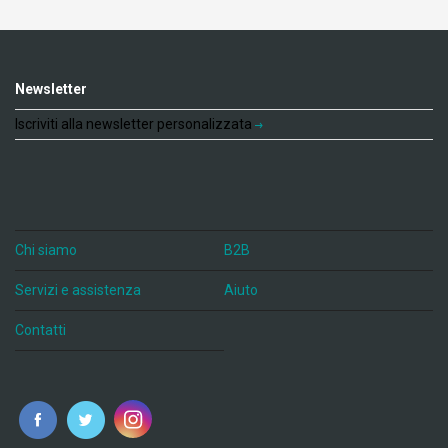
Newsletter
Iscriviti alla newsletter personalizzata
Chi siamo
B2B
Servizi e assistenza
Aiuto
Contatti