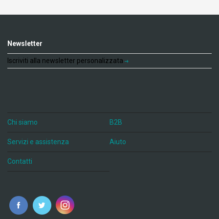
Newsletter
Iscriviti alla newsletter personalizzata
Chi siamo
B2B
Servizi e assistenza
Aiuto
Contatti