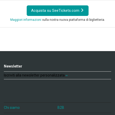
Acquista su SeeTickets.com
Maggiori informazioni
sulla nostra nuova piattaforma di biglietteria.
Newsletter
Iscriviti alla newsletter personalizzata
Chi siamo
B2B