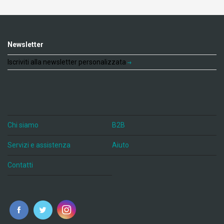
Newsletter
Iscriviti alla newsletter personalizzata
Chi siamo
B2B
Servizi e assistenza
Aiuto
Contatti