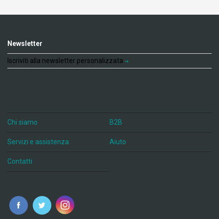
Newsletter
Iscriviti alla newsletter personalizzata
Chi siamo
B2B
Servizi e assistenza
Aiuto
Contatti