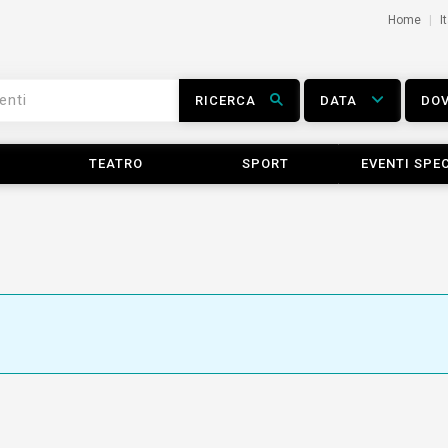
Home
I
RICERCA
DATA
DO
TEATRO
SPORT
EVENTI SPEC