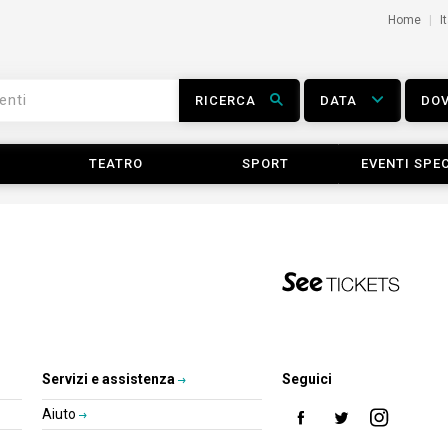
Home
I
RICERCA
DATA
DO
TEATRO
SPORT
EVENTI SPEC
Servizi e assistenza
Seguici
Aiuto