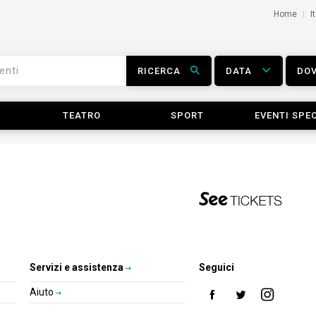
Home
I
RICERCA
DATA
DO
TEATRO
SPORT
EVENTI SPEC
Servizi e assistenza
Seguici
Aiuto