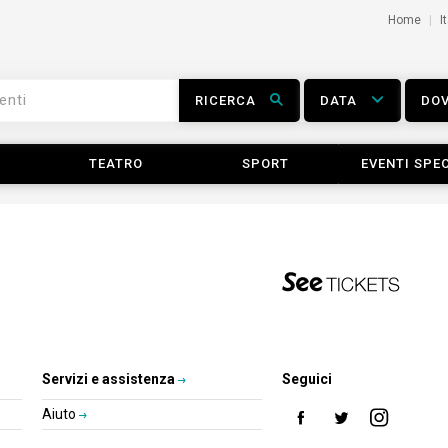
Home
I
RICERCA
DATA
DO
TEATRO
SPORT
EVENTI SPEC
Servizi e assistenza
Seguici
Aiuto