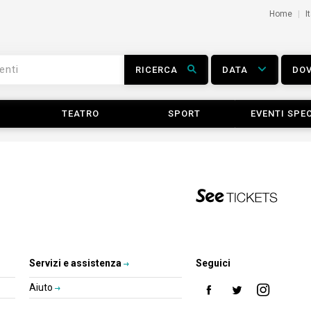
Home
I
RICERCA
DATA
DO
TEATRO
SPORT
EVENTI SPEC
Servizi e assistenza
Seguici
Aiuto