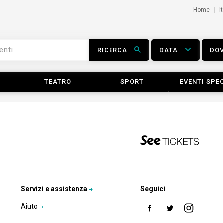
Home
I
RICERCA
DATA
DO
TEATRO
SPORT
EVENTI SPEC
Servizi e assistenza
Seguici
Aiuto