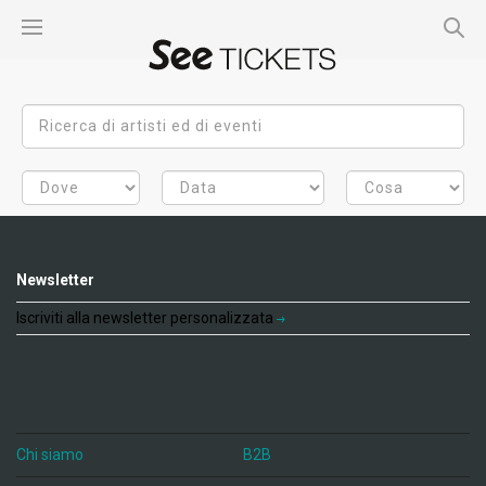
Newsletter
Iscriviti alla newsletter personalizzata
Chi siamo
B2B