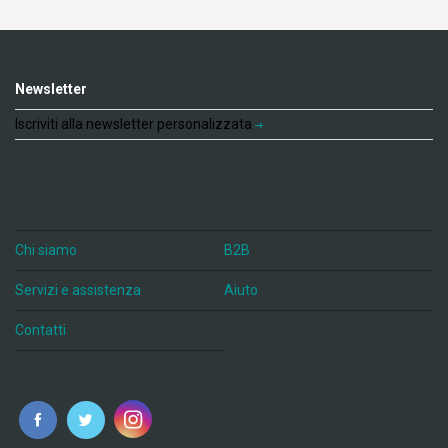
Newsletter
Iscriviti alla newsletter personalizzata
Chi siamo
B2B
Servizi e assistenza
Aiuto
Contatti