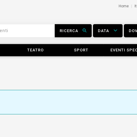
Home
I
RICERCA
DATA
DO
TEATRO
SPORT
EVENTI SPEC