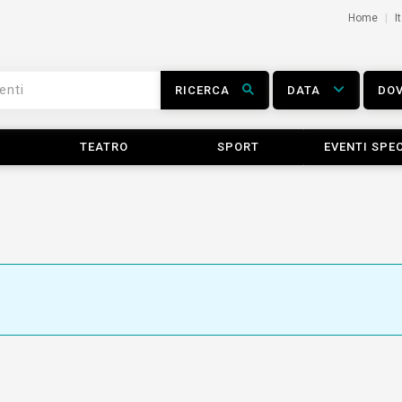
Home
I
RICERCA
DATA
DO
TEATRO
SPORT
EVENTI SPEC