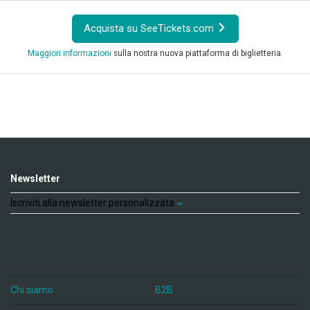
Acquista su SeeTickets.com
Maggiori informazioni
sulla nostra nuova piattaforma di biglietteria.
Newsletter
Iscriviti alla newsletter personalizzata
Chi siamo
B2B